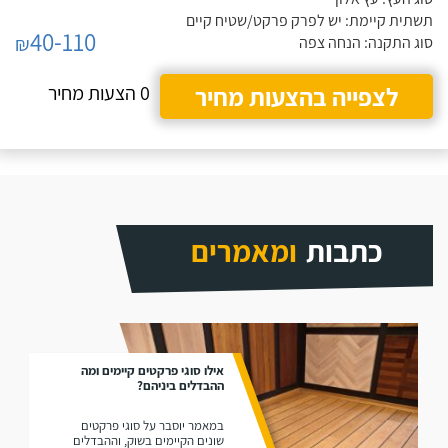
תשתית קיימת: יש לפרק פרקט/שטיח קיים
40-110
₪
סוג התקנה: הנחה צפה
לצפייה בהצעות מחיר
0 הצעות מחיר
כתבות
ומאמרים
אילו סוגי פרקטים קיימים ומה
ההבדלים ביניהם?
במאמר יוסבר על סוגי פרקטים
שונים הקיימים בשוק, וההבדלים