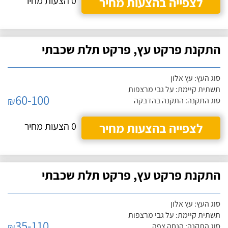
לצפייה בהצעות מחיר
0 הצעות מחיר
התקנת פרקט עץ, פרקט תלת שכבתי
סוג העץ: עץ אלון
תשתית קיימת: על גבי מרצפות
60-100
₪
סוג התקנה: התקנה בהדבקה
לצפייה בהצעות מחיר
0 הצעות מחיר
התקנת פרקט עץ, פרקט תלת שכבתי
סוג העץ: עץ אלון
תשתית קיימת: על גבי מרצפות
35-110
₪
סוג התקנה: הנחה צפה