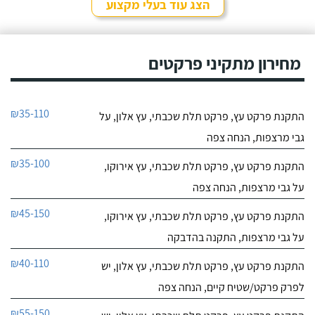
הצג עוד בעלי מקצוע
מחירון מתקיני פרקטים
₪35-110
התקנת פרקט עץ, פרקט תלת שכבתי, עץ אלון, על
גבי מרצפות, הנחה צפה
₪35-100
התקנת פרקט עץ, פרקט תלת שכבתי, עץ אירוקו,
על גבי מרצפות, הנחה צפה
₪45-150
התקנת פרקט עץ, פרקט תלת שכבתי, עץ אירוקו,
על גבי מרצפות, התקנה בהדבקה
₪40-110
התקנת פרקט עץ, פרקט תלת שכבתי, עץ אלון, יש
לפרק פרקט/שטיח קיים, הנחה צפה
₪55-150