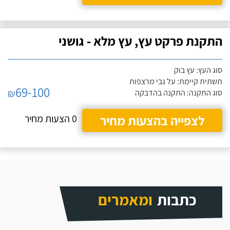
התקנת פרקט עץ, עץ מלא - גושני
סוג העץ: עץ בוק
תשתית קיימת: על גבי מרצפות
69-100
₪
סוג התקנה: התקנה בהדבקה
לצפייה בהצעות מחיר
0 הצעות מחיר
כתבות
ומאמרים