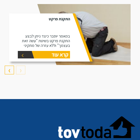
התקנת פרקט
במאמר יוסבר כיצד ניתן לבצע
התקנת פרקט בשיטת "עשה זאת
בעצמך" וללא עזרה של מתקיני
פרקטים.
קרא עוד
❯
❮