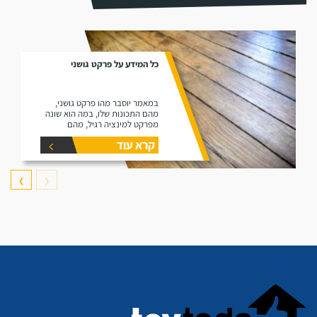
כל המידע על פרקט גושני
במאמר יוסבר מהו פרקט גושני,
מהם התכונות שלו, במה הוא שונה
מפרקט למינציה רגיל, מהם
היתרונות שלו ומהם החסרונות שלו.
קרא עוד
❯
❮