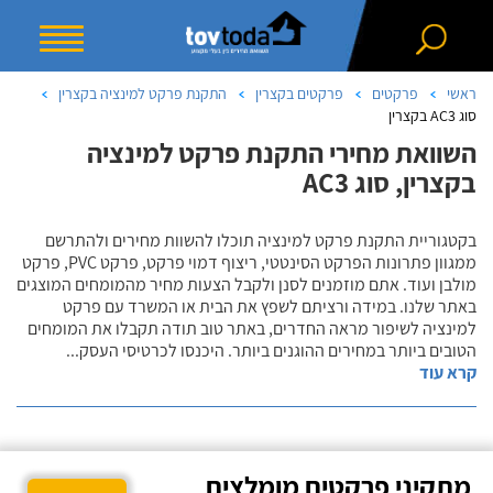
ראשי
פרקטים
פרקטים בקצרין
התקנת פרקט למינציה בקצרין
סוג AC3 בקצרין
השוואת מחירי התקנת פרקט למינציה
בקצרין, סוג AC3
בקטגוריית התקנת פרקט למינציה תוכלו להשוות מחירים ולהתרשם
ממגוון פתרונות הפרקט הסינטטי, ריצוף דמוי פרקט, פרקט PVC, פרקט
מולבן ועוד. אתם מוזמנים לסנן ולקבל הצעות מחיר מהמומחים המוצגים
באתר שלנו. במידה ורציתם לשפץ את הבית או המשרד עם פרקט
למינציה לשיפור מראה החדרים, באתר טוב תודה תקבלו את המומחים
הטובים ביותר במחירים ההוגנים ביותר. היכנסו לכרטיסי העסק
...
קרא עוד
מתקיני פרקטים מומלצים