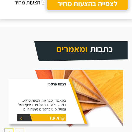
לצפייה בהצעות מחיר
1 הצעות מחיר
כתבות
ומאמרים
רצפת פרקט
במאמר יוסבר מהי רצפת פרקט,
במה היא עדיפה על פני ריצוף רגיל
ובאילו סוגי פרקטים נעשה היום
שימוש בשוק (למינציה ועץ גושני).
קרא עוד