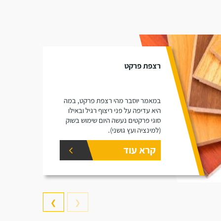
רצפת פרקט
במאמר יוסבר מהי רצפת פרקט, במה
היא עדיפה על פני ריצוף רגיל ובאילו
סוגי פרקטים נעשה היום שימוש בשוק
(למינציה ועץ גושני).
קרא עוד
❯
❮