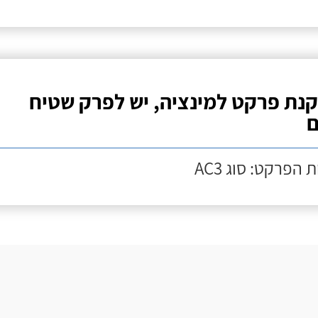
נת פרקט למינציה, יש לפרק שטיח
ם
 הפרקט: סוג AC3