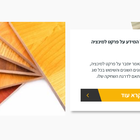
המידע על פרקט למינציה
מר יוסבר על פרקט למינציה,
גים השונים והשימוש בכל סוג
אם לדרגת השחיקה שלו.
רא עוד