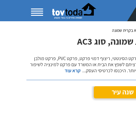
נה, סוג AC3
בקטגוריית התקנת פרקט למינציה תוכלו להשוות מחירים ולהתרשם ממגוון פתרונות הפרקט הסינטטי, ריצוף דמוי פרקט, פרקט PVC, פרקט מולבן
רציתם לשפץ את הבית או המשרד עם פרקט למינציה לשיפור
ותר. היכנסו לכרטיסי העסק
...
קרא עוד
שנה עיר