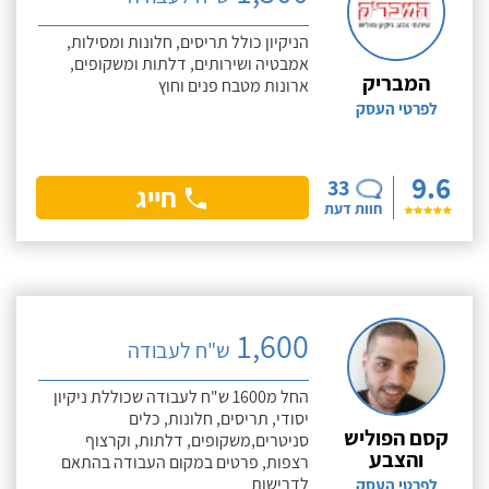
הניקיון כולל תריסים, חלונות ומסילות,
אמבטיה ושירותים, דלתות ומשקופים,
המבריק
ארונות מטבח פנים וחוץ
לפרטי העסק
9.6
33
חייג
חוות דעת
1,600
ש"ח לעבודה
החל מ1600 ש"ח לעבודה שכוללת ניקיון
יסודי, תריסים, חלונות, כלים
קסם הפוליש
סניטרים,משקופים, דלתות, וקרצוף
והצבע
רצפות, פרטים במקום העבודה בהתאם
לדרישות
לפרטי העסק