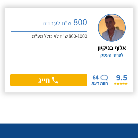
800
ש"ח לעבודה
800-1000 ש"ח לא כולל מע"מ
אלוף בניקיון
לפרטי העסק
9.5
64
חייג
חוות דעת