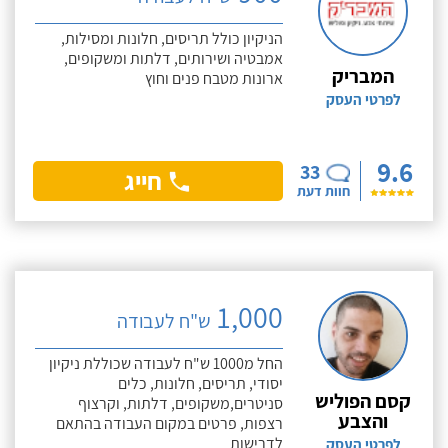
הניקיון כולל תריסים, חלונות ומסילות,
אמבטיה ושירותים, דלתות ומשקופים,
המבריק
ארונות מטבח פנים וחוץ
לפרטי העסק
9.6
33
חייג
חוות דעת
1,000
ש"ח לעבודה
החל מ1000 ש"ח לעבודה שכוללת ניקיון
יסודי, תריסים, חלונות, כלים
קסם הפוליש
סניטרים,משקופים, דלתות, וקרצוף
והצבע
רצפות, פרטים במקום העבודה בהתאם
לדרישות
לפרטי העסק