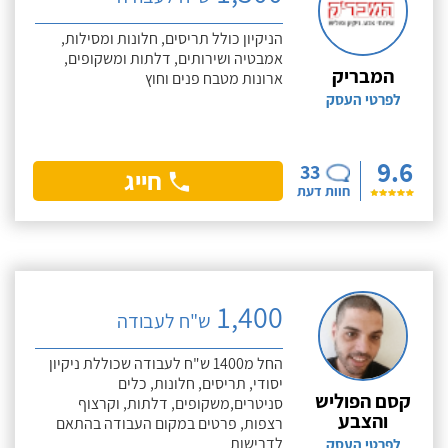
הניקיון כולל תריסים, חלונות ומסילות,
אמבטיה ושירותים, דלתות ומשקופים,
המבריק
ארונות מטבח פנים וחוץ
לפרטי העסק
9.6
33
חייג
חוות דעת
1,400
ש"ח לעבודה
החל מ1400 ש"ח לעבודה שכוללת ניקיון
יסודי, תריסים, חלונות, כלים
קסם הפוליש
סניטרים,משקופים, דלתות, וקרצוף
והצבע
רצפות, פרטים במקום העבודה בהתאם
לדרישות
לפרטי העסק