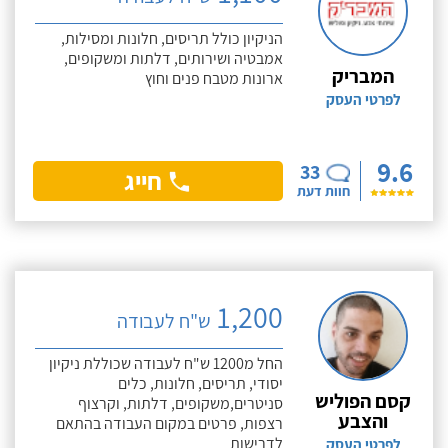
הניקיון כולל תריסים, חלונות ומסילות,
אמבטיה ושירותים, דלתות ומשקופים,
המבריק
ארונות מטבח פנים וחוץ
לפרטי העסק
9.6
33
חייג
חוות דעת
1,200
ש"ח לעבודה
החל מ1200 ש"ח לעבודה שכוללת ניקיון
יסודי, תריסים, חלונות, כלים
קסם הפוליש
סניטרים,משקופים, דלתות, וקרצוף
והצבע
רצפות, פרטים במקום העבודה בהתאם
לדרישות
לפרטי העסק