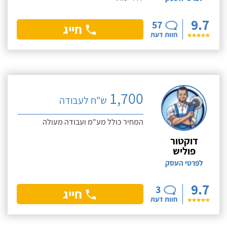
9.7
57
חייג
חוות דעת
1,700
ש"ח לעבודה
המחיר כולל מע"מ ועבודה מעולה
דוקטור
פוליש
לפרטי העסק
9.7
3
חייג
חוות דעת