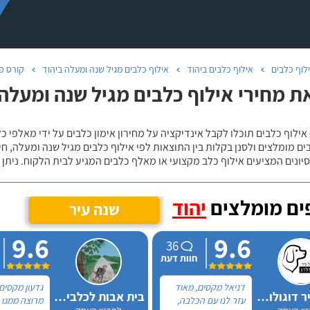
לוף כלבים
אילוף כלבים ביהוד
אילוף כלבים מגיל שנה ומעלה ביהוד
קורס פר
ת מחירי אילוף כלבים מגיל שנה ומעלה 
אילוף כלבים תוכלו לקבל אינדיקציה על מחירון אימון כלבים על ידי מאלפי כ
ם מומלצים ולסנן בקלות בין התוצאות לפי אילוף כלבים מגיל שנה ומעלה, חי
יונים המציעים אילוף כלב מקצועי או מאלף כלבים המגיע לבית הלקוח. ניתן
ם מומלצים
יהוד
שנה עיר
9.6
9.6
36
חוות דעת
דניאל מקסים, מאוד
גדעון מקסים
דניאל ניר דוגולוג אילוף כלבים
בית אבות לכלבים ופנסיון חתולים
עזר לנו עם הכלבה,
מרוצה ממנו 