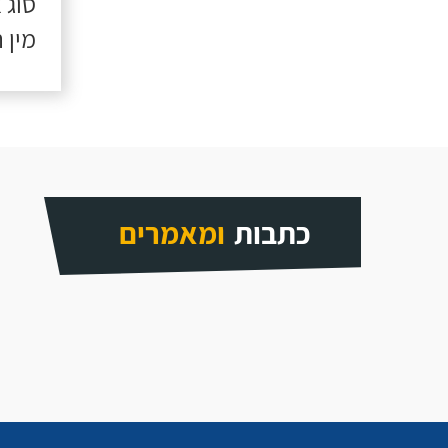
סוג 
מין 
כתבות
ומאמרים