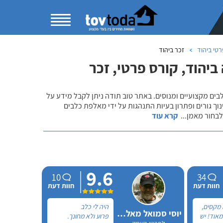
טי ביהוד
זכר ביהוד
ביהוד, קורס פרטי, זכר
לבים מקצועיים ומנוסים. באתר טוב תודה ניתן לקבל מידע על
נוך גורים ופתרון בעיות התנהגות על ידי מאלפת כלבים
 לבחור מאמן
...
קרא עוד
9.6
10
34
חוות דעת
חוות דעת
 מקסים,
היה לי כלב
יוסי סמואל מאלף הכלבים
מאוד! יש
פרוע ולא מחונך.