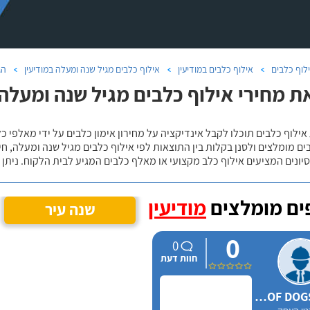
לוף כלבים
אילוף כלבים במודיעין
אילוף כלבים מגיל שנה ומעלה במודיעין
הג
ת מחירי אילוף כלבים מגיל שנה ומעלה 
אילוף כלבים תוכלו לקבל אינדיקציה על מחירון אימון כלבים על ידי מאלפי כ
ם מומלצים ולסנן בקלות בין התוצאות לפי אילוף כלבים מגיל שנה ומעלה, חי
יונים המציעים אילוף כלב מקצועי או מאלף כלבים המגיע לבית הלקוח. ניתן
ם מומלצים
מודיעין
שנה עיר
0
0
חוות דעת
WOOF DOGS israel