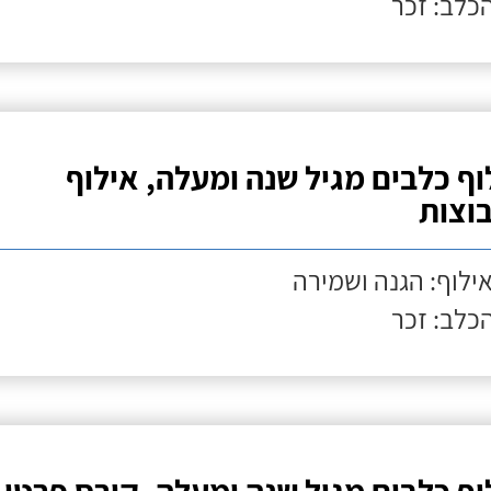
הכלב: זכר
וף כלבים מגיל שנה ומעלה, אילוף
וצות
אילוף: הגנה ושמירה
הכלב: זכר