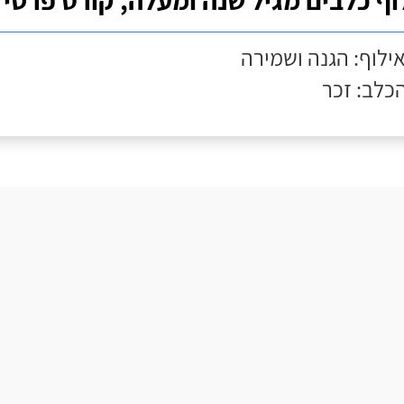
וף כלבים מגיל שנה ומעלה, קורס פרטי
אילוף: הגנה ושמירה
הכלב: זכר