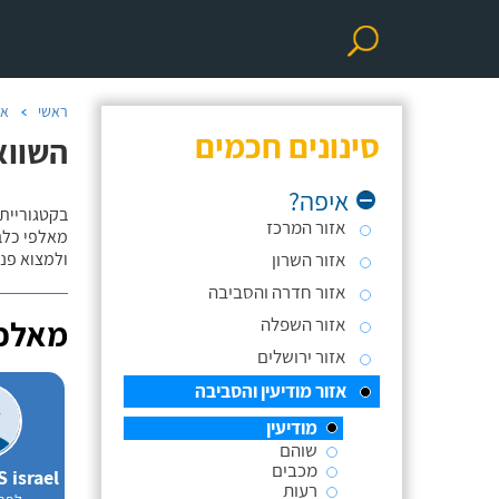
ראשי
אי
סינונים חכמים
השווא
איפה?
בקטגוריית 
אזור המרכז
מאלפי כלבי
אזור השרון
ולמצוא פנס
אזור חדרה והסביבה
אזור השפלה
מאלפי
אזור ירושלים
אזור מודיעין והסביבה
מודיעין
שוהם
מכבים
רעות