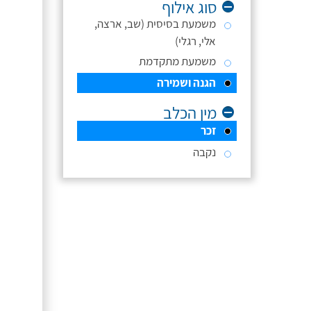
סוג אילוף
משמעת בסיסית (שב, ארצה,
אלי, רגלי)
משמעת מתקדמת
הגנה ושמירה
מין הכלב
זכר
נקבה