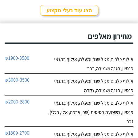
לפרטי העסק
הצג עוד בעלי מקצוע
חייג עכשיו
9.4
מחירון מאלפים
7
חוות דעת
ליאור אדם מקסים,
מקום בטבע בגבעת עדה
₪1900-3500
אילוף כלבים מגיל שנה ומעלה, אילוף בתנאי
יש לו גישה מצויינת לכלבים,
לפרטי העסק
נעזרנו בשירותי הפנסיון שלו
פנסיון, הגנה ושמירה, זכר
מספר פעמים, הוא תמיד
מעניק אהבה ושירות מכל
חייג עכשיו
₪3000-3500
אילוף כלבים מגיל שנה ומעלה, אילוף בתנאי
הלב, בכל הפעמים ששמתי
אצל ליאור את הכלבה שלי,
פנסיון, הגנה ושמירה, נקבה
הייתי מאוד מרוצה, ליאור
הבעלים מצליח להעניק
₪2000-2800
אילוף כלבים מגיל שנה ומעלה, אילוף בתנאי
לכלבים שהות נעימה בזמן
שהייתם בפנסיון, ניתן
פנסיון, משמעת בסיסית (שב, ארצה, אלי, רגלי),
לראות שהכלבה עברה
זכר
חוויה נעימה כי היא חוזרת
רגועה ושקטה - ממליצה
₪1800-2700
אילוף כלבים מגיל שנה ומעלה, אילוף בתנאי
בחום!