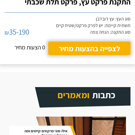
התקנת פרקט עץ, פרקט תלת שכבתי
סוג העץ: עץ דובדבן
תשתית קיימת: יש לפרק פרקט/שטיח קיים
35-190
₪
סוג התקנה: הנחה צפה
לצפייה בהצעות מחיר
0 הצעות מחיר
כתבות
ומאמרים
אילו סוגי פרקטים קיימים ומה