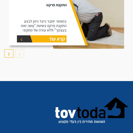
התקנת פרקט
במאמר יוסבר כיצד ניתן לבצע
התקנת פרקט בשיטת "עשה זאת
בעצמך" וללא עזרה של מתקיני
פרקטים.
קרא עוד
❯
❮