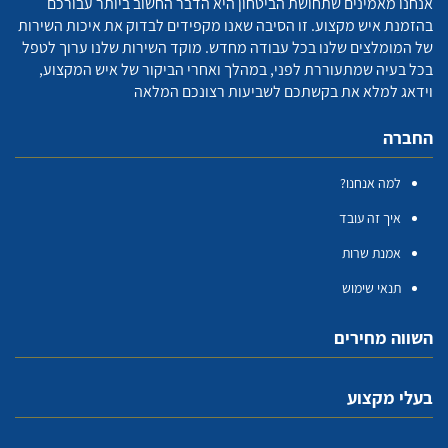
אנחנו מאמינים שתחושת הביטחון היא הדבר החשוב ביותר עבורכם
בהזמנת איש מקצוע. זו הסיבה שאנו מקפידים לבדוק את איכות השירות
של המומלצים שלנו בכל עבודה מחדש. מוקד השירות שלנו ערוך לטפל
בכל בעיה שמתעוררת לפני, במהלך ואחרי הביקור של איש המקצוע,
וידאג למלא את בקשתכם לשביעות רצונכם המלאה
החברה
למה אנחנו?
איך זה עובד
אמנת שרות
תנאי שימוש
השווה מחירים
בעלי מקצוע