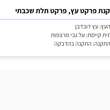
נת פרקט עץ, פרקט תלת שכבתי
העץ: עץ דובדבן
ת קיימת: על גבי מרצפות
התקנה: התקנה בהדבקה