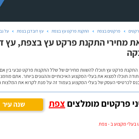
קטים
פרקטים בצפת
התקנת פרקט עץ בצפת
עץ דובדבן בצפת
על גב
ת מחירי התקנת פרקט עץ בצפת, עץ דו
קה
 התקנת פרקט עץ תוכלו להשוות מחירים של שלל התקנות פרקט טבעי בין אם
ודה תוכלו למצוא את בעלי המקצוע האיכותיים וההגונים ביותר. אתם מוזמנים
כנס לכרטיסי העסק של בעלי המקצוע בעמוד זה על מנת לקרוא את המלצות ה
י פרקטים מומלצים
צפת
שנה עיר
 בעלי מקצוע ב - צפת