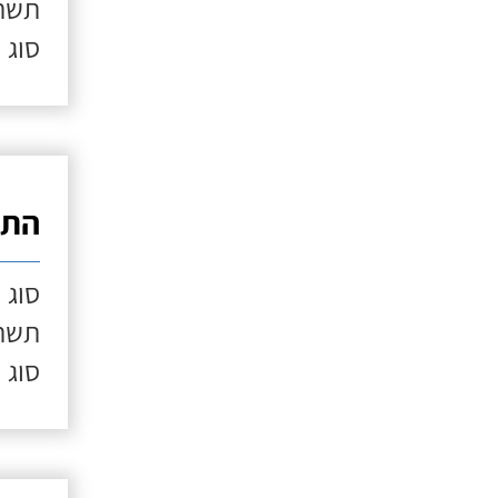
תשתי
סוג 
התק
סוג 
תשתי
סוג 