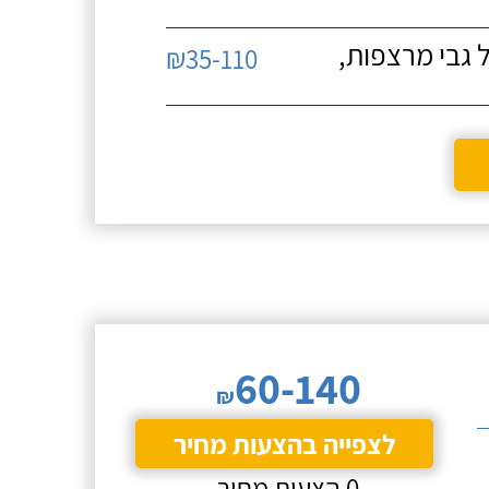
 גבי מרצפות,
₪35-110
60-140
₪
לצפייה בהצעות מחיר
0 הצעות מחיר