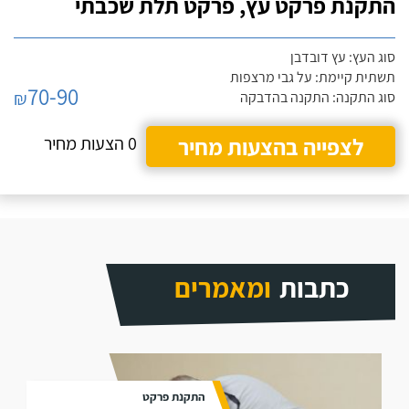
התקנת פרקט עץ, פרקט תלת שכבתי
סוג העץ: עץ דובדבן
תשתית קיימת: על גבי מרצפות
70-90
₪
סוג התקנה: התקנה בהדבקה
לצפייה בהצעות מחיר
0 הצעות מחיר
כתבות
ומאמרים
התקנת פרקט