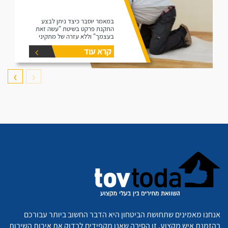
במאמר יוסבר כיצד ניתן לבצע
התקנת פרקט בשיטת "עשה זאת
בעצמך" וללא עזרה של מתקיני
פרקטים.
קרא עוד
❯
❮
אנחנו מאמינים שתחושת הביטחון היא הדבר החשוב ביותר עבורכם
בהזמנת איש מקצוע. זו הסיבה שאנו מקפידים לבדוק את איכות השירות