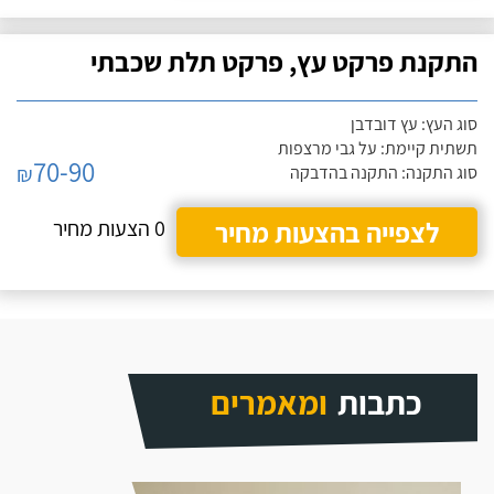
התקנת פרקט עץ, פרקט תלת שכבתי
סוג העץ: עץ דובדבן
תשתית קיימת: על גבי מרצפות
70-90
₪
סוג התקנה: התקנה בהדבקה
לצפייה בהצעות מחיר
0 הצעות מחיר
כתבות
ומאמרים