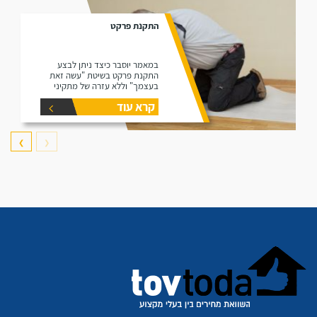
התקנת פרקט
במאמר יוסבר כיצד ניתן לבצע
התקנת פרקט בשיטת "עשה זאת
בעצמך" וללא עזרה של מתקיני
פרקטים.
קרא עוד
❯
❮