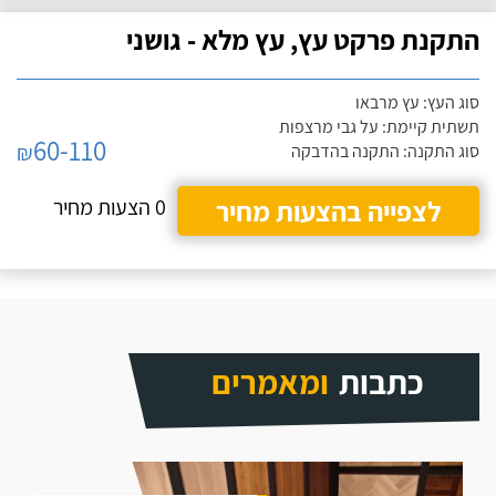
התקנת פרקט עץ, עץ מלא - גושני
סוג העץ: עץ מרבאו
תשתית קיימת: על גבי מרצפות
60-110
₪
סוג התקנה: התקנה בהדבקה
לצפייה בהצעות מחיר
0 הצעות מחיר
כתבות
ומאמרים