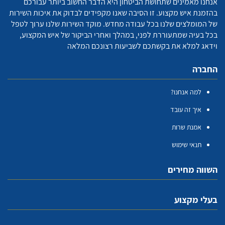
אנחנו מאמינים שתחושת הביטחון היא הדבר החשוב ביותר עבורכם
בהזמנת איש מקצוע. זו הסיבה שאנו מקפידים לבדוק את איכות השירות
של המומלצים שלנו בכל עבודה מחדש. מוקד השירות שלנו ערוך לטפל
בכל בעיה שמתעוררת לפני, במהלך ואחרי הביקור של איש המקצוע,
וידאג למלא את בקשתכם לשביעות רצונכם המלאה
החברה
למה אנחנו?
איך זה עובד
אמנת שרות
תנאי שימוש
השווה מחירים
בעלי מקצוע