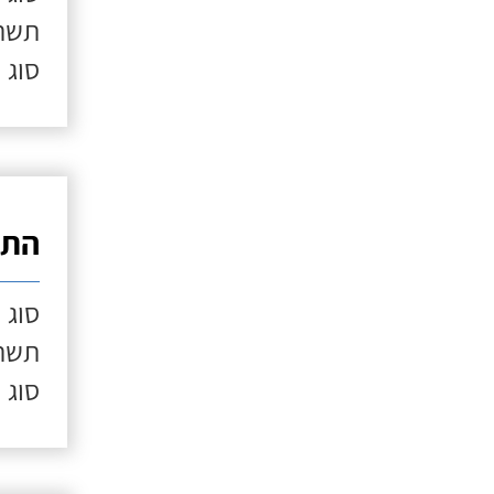
תשתי
סוג 
התק
סוג 
תשתי
סוג 