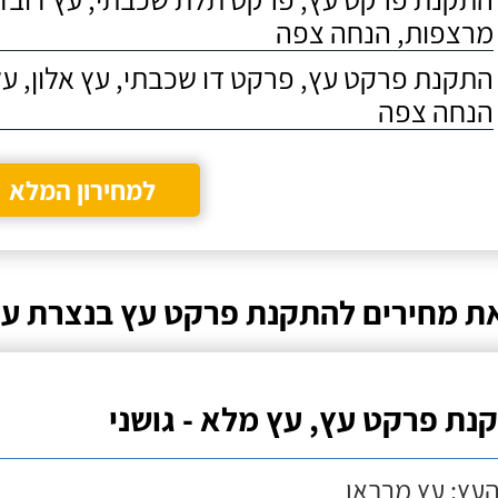
מרצפות, הנחה צפה
התקנת פרקט עץ, פרקט דו שכבתי, עץ אלון, על
הנחה צפה
למחירון המלא
ת מחירים להתקנת פרקט עץ בנצרת עי
נת פרקט עץ, עץ מלא - גושני
העץ: עץ מרבאו