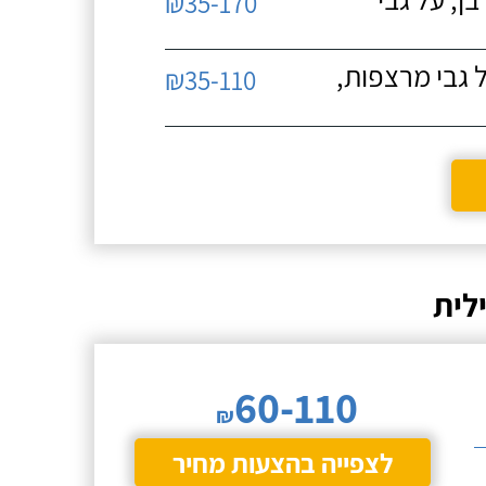
₪35-170
 גבי מרצפות,
₪35-110
לית
60-110
₪
לצפייה בהצעות מחיר