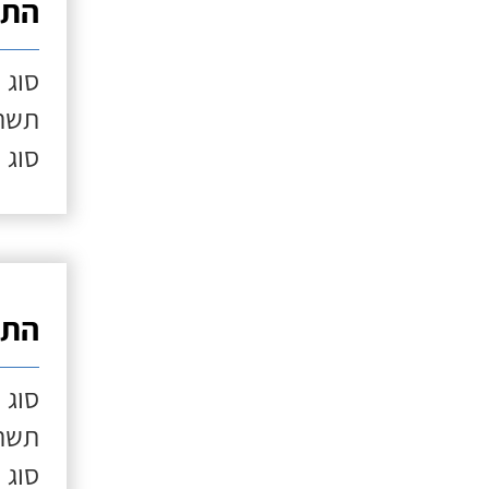
התק
סוג 
תשתי
סוג 
התק
סוג 
תשתי
סוג 