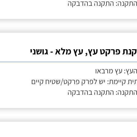
התקנה: התקנה בהדבקה
נת פרקט עץ, עץ מלא - גושני
העץ: עץ מרבאו
ת קיימת: יש לפרק פרקט/שטיח קיים
התקנה: התקנה בהדבקה