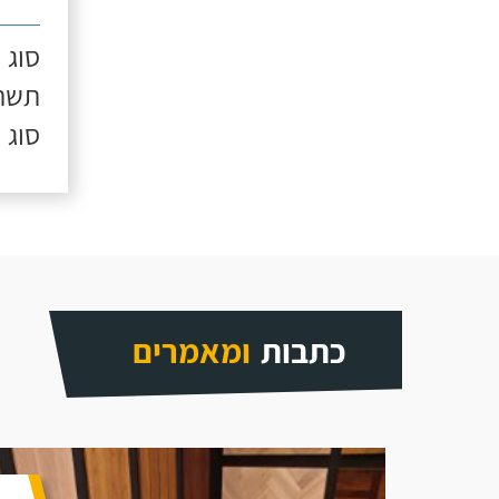
סוג 
תשתי
סוג 
כתבות
ומאמרים