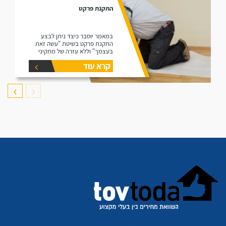
התקנת פרקט
במאמר יוסבר כיצד ניתן לבצע
התקנת פרקט בשיטת "עשה זאת
בעצמך" וללא עזרה של מתקיני
פרקטים.
קרא עוד
❯
❮