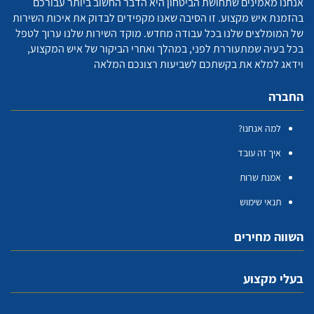
אנחנו מאמינים שתחושת הביטחון היא הדבר החשוב ביותר עבורכם
בהזמנת איש מקצוע. זו הסיבה שאנו מקפידים לבדוק את איכות השירות
של המומלצים שלנו בכל עבודה מחדש. מוקד השירות שלנו ערוך לטפל
בכל בעיה שמתעוררת לפני, במהלך ואחרי הביקור של איש המקצוע,
וידאג למלא את בקשתכם לשביעות רצונכם המלאה
החברה
למה אנחנו?
איך זה עובד
אמנת שרות
תנאי שימוש
השווה מחירים
בעלי מקצוע