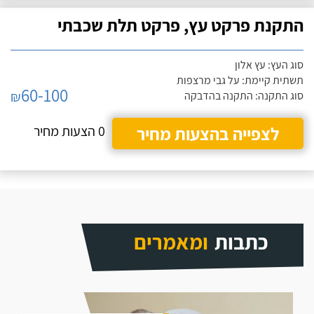
התקנת פרקט עץ, פרקט תלת שכבתי
סוג העץ: עץ אלון
תשתית קיימת: על גבי מרצפות
60-100
₪
סוג התקנה: התקנה בהדבקה
לצפייה בהצעות מחיר
0 הצעות מחיר
כתבות
ומאמרים