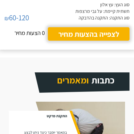
סוג העץ: עץ אלון
תשתית קיימת: על גבי מרצפות
60-120
₪
סוג התקנה: התקנה בהדבקה
לצפייה בהצעות מחיר
0 הצעות מחיר
כתבות
ומאמרים
התקנת פרקט
במאמר יוסבר כיצד ניתן לבצע