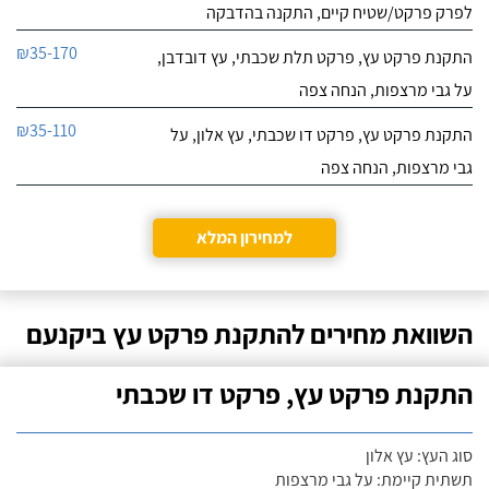
לפרק פרקט/שטיח קיים, התקנה בהדבקה
₪35-170
התקנת פרקט עץ, פרקט תלת שכבתי, עץ דובדבן,
על גבי מרצפות, הנחה צפה
₪35-110
התקנת פרקט עץ, פרקט דו שכבתי, עץ אלון, על
גבי מרצפות, הנחה צפה
למחירון המלא
השוואת מחירים להתקנת פרקט עץ ביקנעם
התקנת פרקט עץ, פרקט דו שכבתי
סוג העץ: עץ אלון
תשתית קיימת: על גבי מרצפות