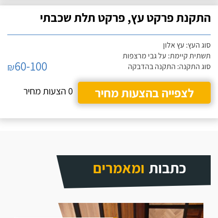
התקנת פרקט עץ, פרקט תלת שכבתי
סוג העץ: עץ אלון
תשתית קיימת: על גבי מרצפות
60-100
₪
סוג התקנה: התקנה בהדבקה
לצפייה בהצעות מחיר
0 הצעות מחיר
כתבות
ומאמרים