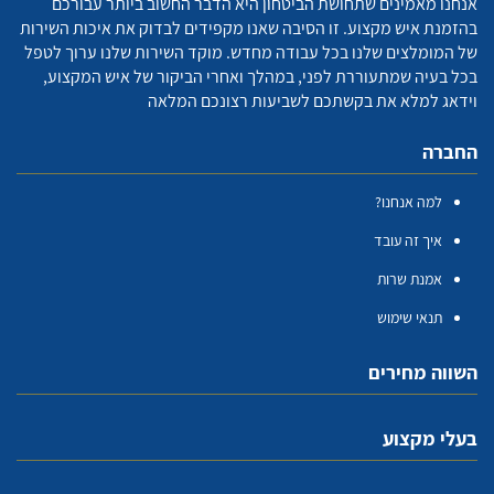
אנחנו מאמינים שתחושת הביטחון היא הדבר החשוב ביותר עבורכם
בהזמנת איש מקצוע. זו הסיבה שאנו מקפידים לבדוק את איכות השירות
של המומלצים שלנו בכל עבודה מחדש. מוקד השירות שלנו ערוך לטפל
בכל בעיה שמתעוררת לפני, במהלך ואחרי הביקור של איש המקצוע,
וידאג למלא את בקשתכם לשביעות רצונכם המלאה
החברה
למה אנחנו?
איך זה עובד
אמנת שרות
תנאי שימוש
השווה מחירים
בעלי מקצוע