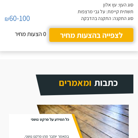
סוג העץ: עץ אלון
תשתית קיימת: על גבי מרצפות
60-100
₪
סוג התקנה: התקנה בהדבקה
לצפייה בהצעות מחיר
0 הצעות מחיר
כתבות
ומאמרים
כל המידע על פרקט גושני
במאמר יוסבר מהו פרקט גושני,