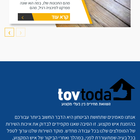
מהם התכונות שלו, במה הוא שונה
מפרקט למינציה רגיל, מהם
היתרונות שלו ומהם החסרונות שלו.
קרא עוד
❯
❮
אנחנו מאמינים שתחושת הביטחון היא הדבר החשוב ביותר עבורכם
בהזמנת איש מקצוע. זו הסיבה שאנו מקפידים לבדוק את איכות השירות
של המומלצים שלנו בכל עבודה מחדש. מוקד השירות שלנו ערוך לטפל
בכל בעיה שמתעוררת לפני, במהלך ואחרי הביקור של איש המקצוע,