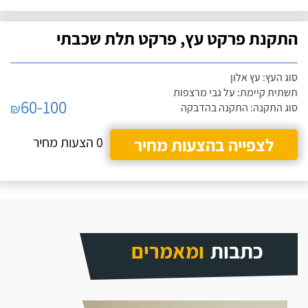
התקנת פרקט עץ, פרקט תלת שכבתי
סוג העץ: עץ אלון
תשתית קיימת: על גבי מרצפות
60-100
₪
סוג התקנה: התקנה בהדבקה
לצפייה בהצעות מחיר
0 הצעות מחיר
כתבות
ומאמרים