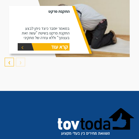
התקנת פרקט
במאמר יוסבר כיצד ניתן לבצע
התקנת פרקט בשיטת "עשה זאת
בעצמך" וללא עזרה של מתקיני
פרקטים.
קרא עוד
❯
❮