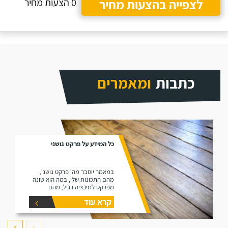
לצפייה בהצעות מחיר
0 הצעות מחיר
כתבות
ומאמרים
כל המידע על פרקט גושני
במאמר יוסבר מהו פרקט גושני,
מהם התכונות שלו, במה הוא שונה
מפרקט למינציה רגיל, מהם
היתרונות שלו ומהם החסרונות שלו.
קרא עוד
❯
❮