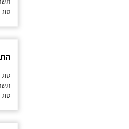
תשתי
סוג 
התק
סוג 
תשתי
סוג 