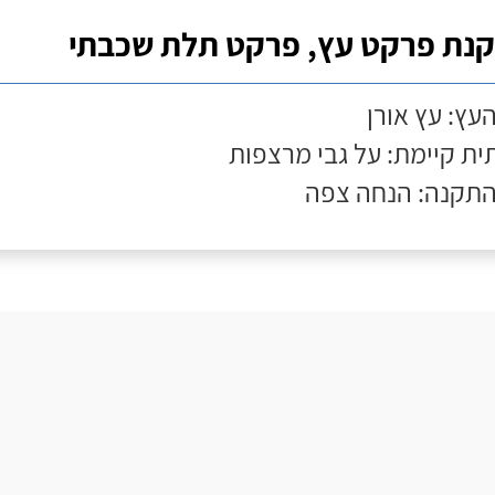
נת פרקט עץ, פרקט תלת שכבתי
העץ: עץ אורן
ת קיימת: על גבי מרצפות
התקנה: הנחה צפה