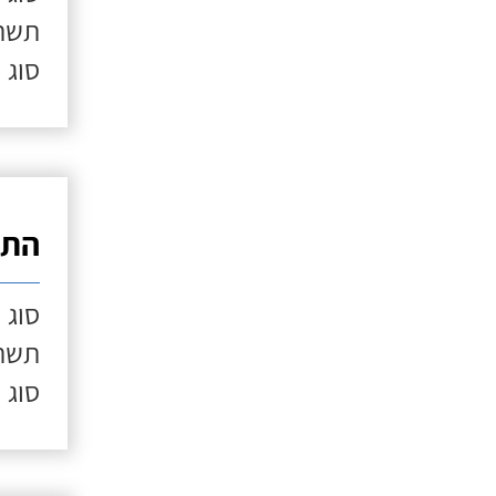
תשתי
סוג 
התק
סוג 
תשתי
סוג 