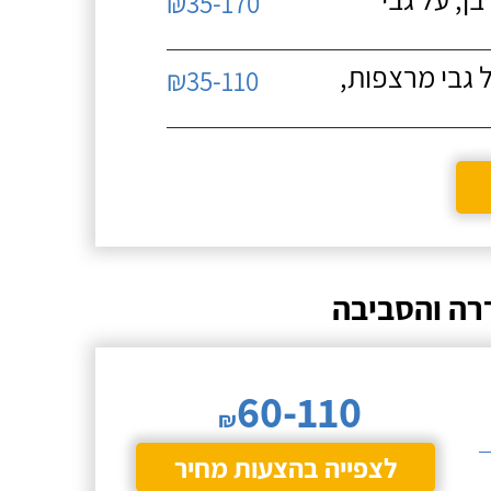
₪35-170
 גבי מרצפות,
₪35-110
רה והסביבה
60-110
₪
לצפייה בהצעות מחיר