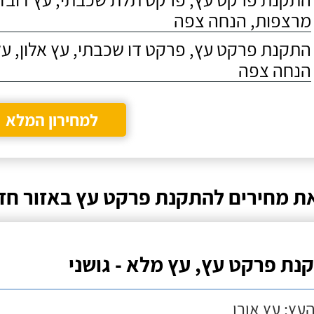
מרצפות, הנחה צפה
התקנת פרקט עץ, פרקט דו שכבתי, עץ אלון, על
הנחה צפה
למחירון המלא
ת מחירים להתקנת פרקט עץ באזור חד
נת פרקט עץ, עץ מלא - גושני
העץ: עץ אורן