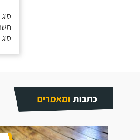
סוג 
תשתי
סוג 
כתבות
ומאמרים