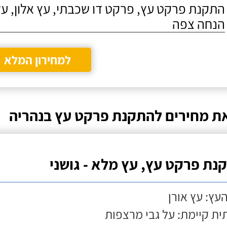
התקנת פרקט עץ, פרקט דו שכבתי, עץ אלון, על
הנחה צפה
למחירון המלא
ת מחירים להתקנת פרקט עץ בנהריה
נת פרקט עץ, עץ מלא - גושני
העץ: עץ אורן
ת קיימת: על גבי מרצפות