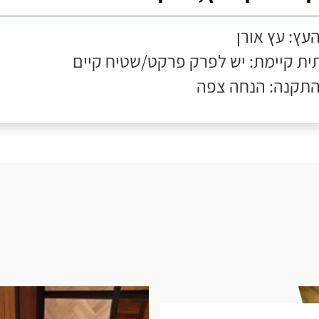
העץ: עץ אורן
ת קיימת: יש לפרק פרקט/שטיח קיים
התקנה: הנחה צפה