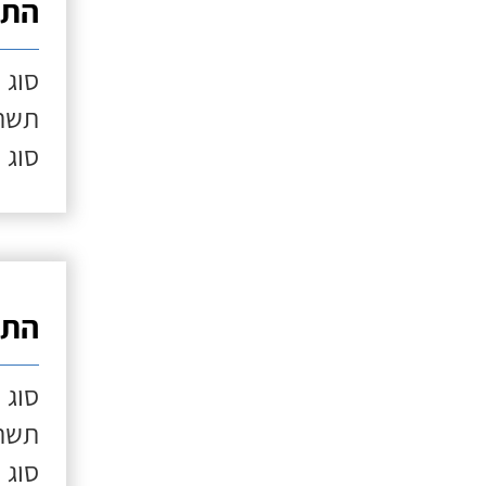
התק
סוג 
תשתי
סוג 
התק
סוג 
תשתי
סוג 