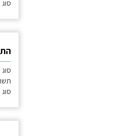
סוג 
התק
סוג 
תשתי
סוג 