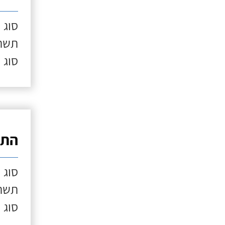
סוג 
תשתי
סוג 
התק
סוג 
תשתי
סוג 