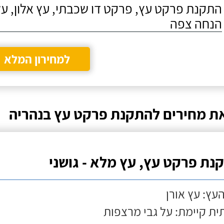
התקנת פרקט עץ, פרקט דו שכבתי, עץ אלון, על
הנחה צפה
למחירון המלא
ת מחירים להתקנת פרקט עץ בנהריה
נת פרקט עץ, עץ מלא - גושני
העץ: עץ אורן
ת קיימת: על גבי מרצפות