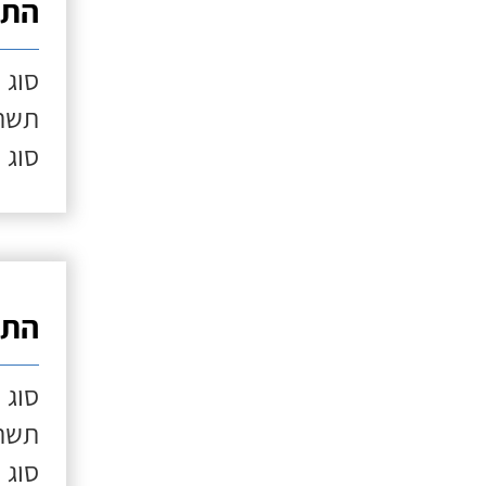
התק
סוג 
תשתי
סוג 
התק
סוג 
תשתי
סוג 