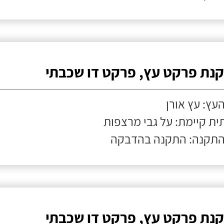
נת פרקט עץ, פרקט דו שכבתי
העץ: עץ אורן
ת קיימת: על גבי מרצפות
התקנה: התקנה בהדבקה
נת פרקט עץ, פרקט דו שכבתי