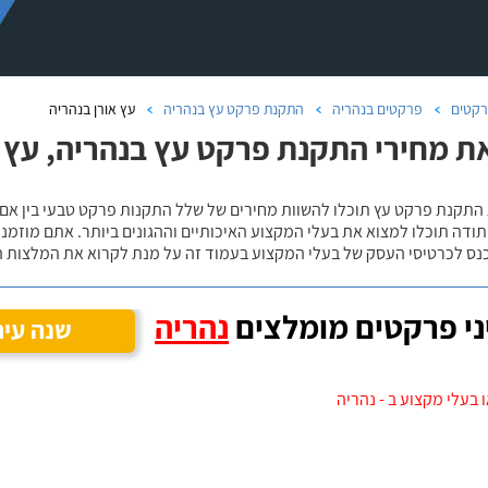
קטים
פרקטים בנהריה
התקנת פרקט עץ בנהריה
עץ אורן בנהריה
ת מחירי התקנת פרקט עץ בנהריה, עץ א
 התקנת פרקט עץ תוכלו להשוות מחירים של שלל התקנות פרקט טבעי בין אם
ודה תוכלו למצוא את בעלי המקצוע האיכותיים וההגונים ביותר. אתם מוזמנים
כנס לכרטיסי העסק של בעלי המקצוע בעמוד זה על מנת לקרוא את המלצות ה
י פרקטים מומלצים
נהריה
שנה עיר
 בעלי מקצוע ב - נהריה