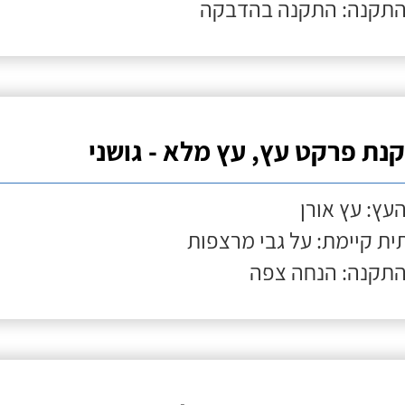
התקנה: התקנה בהדבקה
נת פרקט עץ, עץ מלא - גושני
העץ: עץ אורן
ת קיימת: על גבי מרצפות
התקנה: הנחה צפה