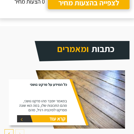
לצפייה בהצעות מחיר
0 הצעות מחיר
כתבות
ומאמרים
כל המידע על פרקט גושני
במאמר יוסבר מהו פרקט גושני,
מהם התכונות שלו, במה הוא שונה
מפרקט למינציה רגיל, מהם
היתרונות שלו ומהם החסרונות שלו.
קרא עוד
❯
❮