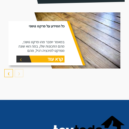
כל המידע על פרקט גושני
במאמר יוסבר מהו פרקט גושני,
מהם התכונות שלו, במה הוא שונה
מפרקט למינציה רגיל, מהם
היתרונות שלו ומהם החסרונות שלו.
קרא עוד
❯
❮