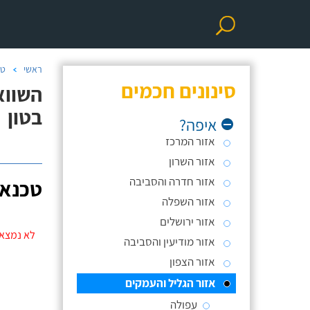
ראשי
טכ
סינונים חכמים
השווא
בטון
איפה?
אזור המרכז
אזור השרון
אזור חדרה והסביבה
טכנאי
אזור השפלה
אזור ירושלים
לא נמצאו
אזור מודיעין והסביבה
אזור הצפון
אזור הגליל והעמקים
עפולה