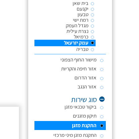
בית שאן
יקנעם
טבעון
רמת ישי
מגדל העמק
נצרת עילית
כרמיאל
עמק יזרעאל
טבריה
מישור החוף הצפוני
אזור חיפה והקריות
אזור הדרום
אזור הנגב
סוג שירות
ביקור טכנאי מזגן
תיקון מזגנים
התקנת מזגן
התקנת מזגן מיני מרכזי