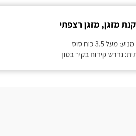
נת מזגן, מזגן רצפתי
ע: מעל 3.5 כוח סוס
ת: נדרש קידוח בקיר בטון