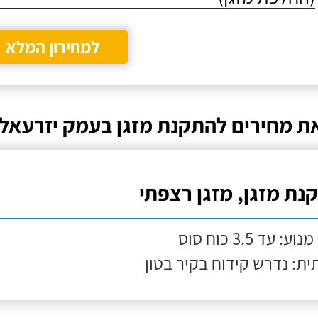
למחירון המלא
ת מחירים להתקנת מזגן בעמק יזרעאל
נת מזגן, מזגן רצפתי
ע: עד 3.5 כוח סוס
ת: נדרש קידוח בקיר בטון