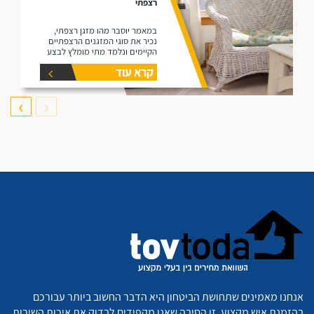
רצפתי
במאמר יוסבר מהו מזגן רצפתי,
נכיר את סוגי המזגנים הרצפתיים
הקיימים ונלמד מתי מומלץ לבצע
התקנה.
קרא עוד
❯
❮
אנחנו מאמינים שתחושת הביטחון היא הדבר החשוב ביותר עבורכם
בהזמנת איש מקצוע. זו הסיבה שאנו מקפידים לבדוק את איכות השירות