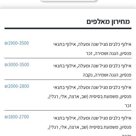
חייג עכשיו
9.4
מחירון מאלפים
7
חוות דעת
ליאור אדם מקסים,
מקום בטבע בגבעת עדה
₪1900-3500
אילוף כלבים מגיל שנה ומעלה, אילוף בתנאי
יש לו גישה מצויינת לכלבים,
לפרטי העסק
נעזרנו בשירותי הפנסיון שלו
פנסיון, הגנה ושמירה, זכר
מספר פעמים, הוא תמיד
מעניק אהבה ושירות מכל
חייג עכשיו
₪3000-3500
אילוף כלבים מגיל שנה ומעלה, אילוף בתנאי
הלב, בכל הפעמים ששמתי
אצל ליאור את הכלבה שלי,
פנסיון, הגנה ושמירה, נקבה
הייתי מאוד מרוצה, ליאור
הבעלים מצליח להעניק
₪2000-2800
אילוף כלבים מגיל שנה ומעלה, אילוף בתנאי
לכלבים שהות נעימה בזמן
שהייתם בפנסיון, ניתן
פנסיון, משמעת בסיסית (שב, ארצה, אלי, רגלי),
לראות שהכלבה עברה
זכר
חוויה נעימה כי היא חוזרת
רגועה ושקטה - ממליצה
₪1800-2700
אילוף כלבים מגיל שנה ומעלה, אילוף בתנאי
בחום!
פנסיון, משמעת בסיסית (שב, ארצה, אלי, רגלי),