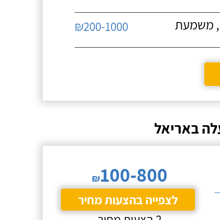
ת, משמעת
₪200-1000
עלה באריאל
100-800
₪
לצפייה בהצעות מחיר
2 הצעות מחיר