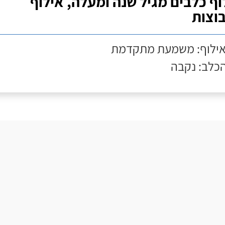
וף כלבים מגיל שנה ומעלה, אילוף
וצות
אילוף: משמעת מתקדמת
הכלב: נקבה