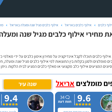
לוף כלבים
אילוף כלבים באריאל
אילוף כלבים מגיל שנה ומעלה באריאל
מש
ת מחירי אילוף כלבים מגיל שנה ומע
אילוף כלבים תוכלו לקבל אינדיקציה על מחירון אימון כלבים על ידי מאלפי כ
ם מומלצים ולסנן בקלות בין התוצאות לפי אילוף כלבים מגיל שנה ומעלה, חי
יונים המציעים אילוף כלב מקצועי או מאלף כלבים המגיע לבית הלקוח. ניתן
ם מומלצים
אריאל
שנה עיר
9.4
9.6
34
חוות דעת
גדעון מקסים מקסים,
ליאור אדם מ