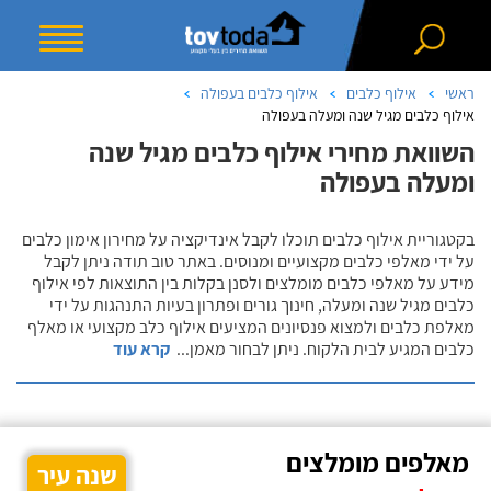
ראשי
אילוף כלבים
אילוף כלבים בעפולה
אילוף כלבים מגיל שנה ומעלה בעפולה
השוואת מחירי אילוף כלבים מגיל שנה
ומעלה בעפולה
בקטגוריית אילוף כלבים תוכלו לקבל אינדיקציה על מחירון אימון כלבים
על ידי מאלפי כלבים מקצועיים ומנוסים. באתר טוב תודה ניתן לקבל
מידע על מאלפי כלבים מומלצים ולסנן בקלות בין התוצאות לפי אילוף
כלבים מגיל שנה ומעלה, חינוך גורים ופתרון בעיות התנהגות על ידי
מאלפת כלבים ולמצוא פנסיונים המציעים אילוף כלב מקצועי או מאלף
כלבים המגיע לבית הלקוח. ניתן לבחור מאמן
...
קרא עוד
מאלפים מומלצים
שנה עיר