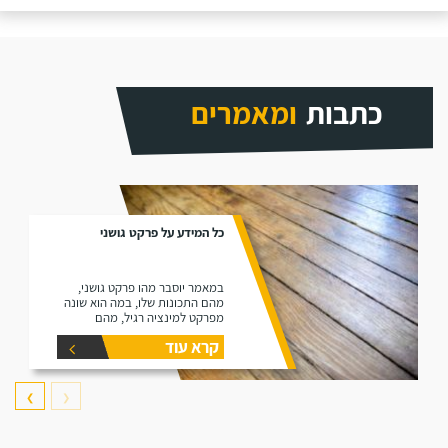
כתבות
ומאמרים
כל המידע על פרקט גושני
במאמר יוסבר מהו פרקט גושני,
מהם התכונות שלו, במה הוא שונה
מפרקט למינציה רגיל, מהם
היתרונות שלו ומהם החסרונות שלו.
קרא עוד
❯
❮