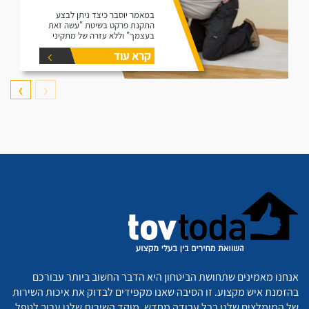
במאמר יוסבר כיצד ניתן לבצע
התקנת פרקט בשיטת "עשה זאת
בעצמך" וללא עזרה של מתקיני
פרקטים.
קרא עוד
❯
❮
אנחנו מאמינים שתחושת הביטחון היא הדבר החשוב ביותר עבורכם
בהזמנת איש מקצוע. זו הסיבה שאנו מקפידים לבדוק את איכות השירות
של המומלצים שלנו בכל עבודה מחדש. מוקד השירות שלנו ערוך לטפל