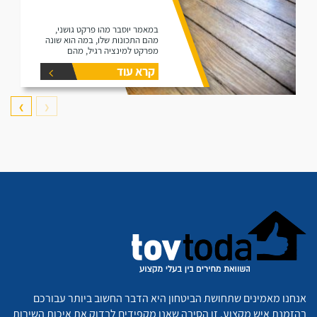
במאמר יוסבר מהו פרקט גושני,
מהם התכונות שלו, במה הוא שונה
מפרקט למינציה רגיל, מהם
היתרונות שלו ומהם החסרונות שלו.
קרא עוד
❯
❮
אנחנו מאמינים שתחושת הביטחון היא הדבר החשוב ביותר עבורכם
בהזמנת איש מקצוע. זו הסיבה שאנו מקפידים לבדוק את איכות השירות