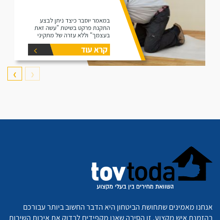
במאמר יוסבר כיצד ניתן לבצע
התקנת פרקט בשיטת "עשה זאת
בעצמך" וללא עזרה של מתקיני
פרקטים.
קרא עוד
❯
❮
אנחנו מאמינים שתחושת הביטחון היא הדבר החשוב ביותר עבורכם
בהזמנת איש מקצוע. זו הסיבה שאנו מקפידים לבדוק את איכות השירות