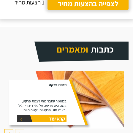
לצפייה בהצעות מחיר
1 הצעות מחיר
כתבות
ומאמרים
רצפת פרקט
במאמר יוסבר מהי רצפת פרקט,
במה היא עדיפה על פני ריצוף רגיל
ובאילו סוגי פרקטים נעשה היום
שימוש בשוק (למינציה ועץ גושני).
קרא עוד