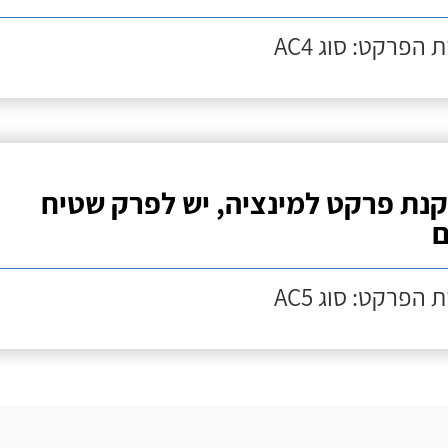
 הפרקט: סוג AC4
נת פרקט למינציה, יש לפרק שטיח
ם
 הפרקט: סוג AC5