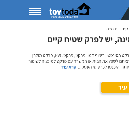
יים בבינימינה
נה, יש לפרק שטיח קיים
בקטגוריית התקנת פרקט למינציה תוכלו להשוות מחירים ולהתרשם ממגוון פתרונות הפרקט הסינטטי, ריצוף דמוי פרקט, פרקט PVC, פרקט מולבן
רציתם לשפץ את הבית או המשרד עם פרקט למינציה לשיפור
ותר. היכנסו לכרטיסי העסק
...
קרא עוד
עיר