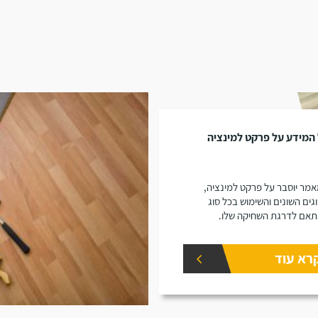
המידע על פרקט למינציה
מר יוסבר על פרקט למינציה,
גים השונים והשימוש בכל סוג
אם לדרגת השחיקה שלו.
רא עוד