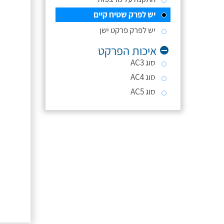
יש לפרק שטיח קיים
יש לפרק פרקט ישן
איכות הפרקט
סוג AC3
סוג AC4
סוג AC5