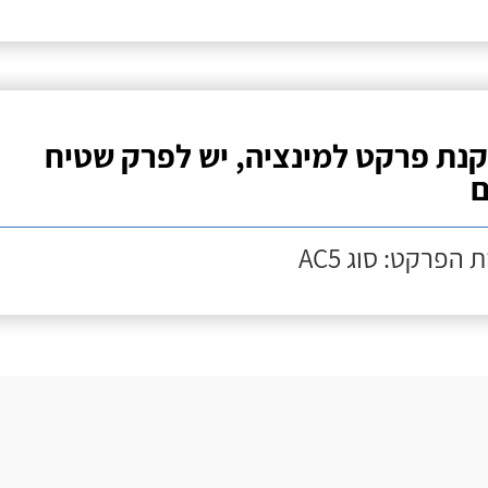
נת פרקט למינציה, יש לפרק שטיח
ם
 הפרקט: סוג AC5