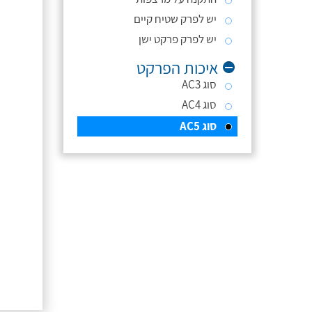
יש לפרק שטיח קיים
יש לפרק פרקט ישן
איכות הפרקט
סוג AC3
סוג AC4
סוג AC5