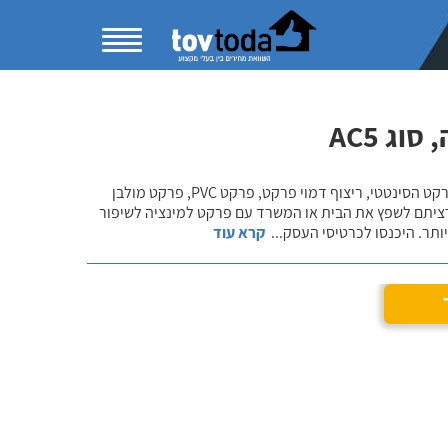
ג AC5
בקטגוריית התקנת פרקט למינציה תוכלו להשוות מחירים ולהתרשם ממגוון פתרונות הפרקט הסינטטי, ריצוף דמוי פרקט, פרקט PVC, פרקט מולבן
רציתם לשפץ את הבית או המשרד עם פרקט למינציה לשיפור
ותר. היכנסו לכרטיסי העסק
...
קרא עוד