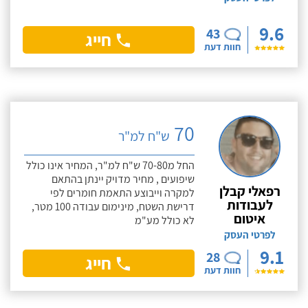
9.6
43
חייג
חוות דעת
70
ש"ח למ"ר
החל מ70-80 ש"ח למ"ר, המחיר אינו כולל
שיפועים , מחיר מדויק יינתן בהתאם
רפאלי קבלן
למקרה וייבוצע התאמת חומרים לפי
לעבודות
דרישת השטח, מינימום עבודה 100 מטר,
איטום
לא כולל מע"מ
לפרטי העסק
9.1
28
חייג
חוות דעת