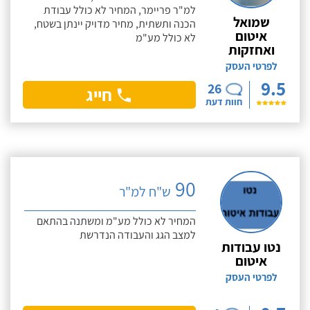
למ"ר פריימר, המחיר לא כולל עבודת
שמואל
הכנה ותשתית, מחיר מדויק יינתן בשטח,
איטום
לא כולל מע"מ
ואחזקות
לפרטי העסק
9.5
26
חייג
חוות דעת
90
ש"ח למ"ר
המחיר לא כולל מע"מ ומשתנה בהתאם
למצב הגג והעבודה הנדרשת
נטו עבודות
איטום
לפרטי העסק