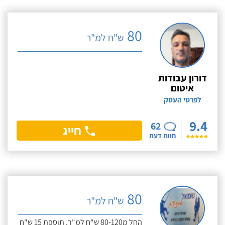
80
ש"ח למ"ר
דורון עבודות
איטום
לפרטי העסק
9.4
62
חייג
חוות דעת
80
ש"ח למ"ר
החל מ80-120 ש"ח למ"ר, תוספת 15 ש"ח