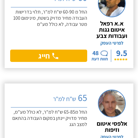
החל מ 60-90 ש"ח למ"ר, תלוי בדרישות
העבודה מחיר מדויק בשטח, מינימום 100
א.א רפאל
מטר עבודה, לא כולל מע"מ
איטום גגות
ועבודות צבע
לפרטי העסק
9.5
48
חייג
חוות דעת
65
ש"ח למ"ר
החל מ65-85 ש"ח למ"ר, לא כולל מע"מ,
מחיר מדויק יינתן במקום העבודה בהתאם
אלפסי איטום
למצב הגג
וזיפות
לפרטי העסק