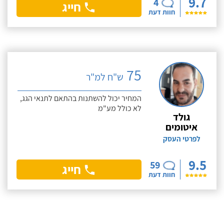
9.7
4
חייג
חוות דעת
75
ש"ח למ"ר
המחיר יכול להשתנות בהתאם לתנאי הגג,
לא כולל מע"מ
גולד
איטומים
לפרטי העסק
9.5
59
חייג
חוות דעת