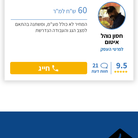
60
ש"ח למ"ר
המחיר לא כולל מע"מ, ומשתנה בהתאם
למצב הגג והעבודה הנדרשת
חסון נוהל
איטום
לפרטי העסק
9.5
21
חייג
חוות דעת