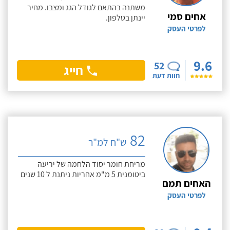
משתנה בהתאם לגודל הגג ומצבו. מחיר
אחים סמי
יינתן בטלפון.
לפרטי העסק
9.6
52
חייג
חוות דעת
82
ש"ח למ"ר
מריחת חומר יסוד הלחמה של יריעה
ביטומנית 5 מ"מ אחריות ניתנת ל 10 שנים
האחים תמם
לפרטי העסק