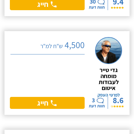
9.4
30
חייג
חוות דעת
4,500
ש"ח למ"ר
גדי טייר
מומחה
לעבודות
איטום
לפרטי העסק
8.6
3
חייג
חוות דעת