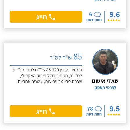
9.6
6
חייג
חוות דעת
85
ש"ח למ"ר
המחיר נע בין 85-120 ש''''ח לפני מע''''מ
למ''''ר, המחיר כולל פירוק האקרילי,
שאדי איטום
שכבת פריימר ויריעות, 7 שנים אחריות
לפרטי העסק
9.5
78
חייג
חוות דעת