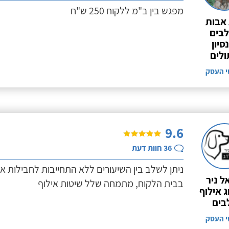
מפגש בין ב"מ ללקוח 250 ש"ח
אבות
בים
סיון
לים
י העסק
9.6
36
חוות דעת
ניתן לשלב בין השיעורים ללא התחייבות לחבילות א
ל ניר
בבית הלקוח, מתמחה שלל שיטות אילוף
ג אילוף
בים
י העסק