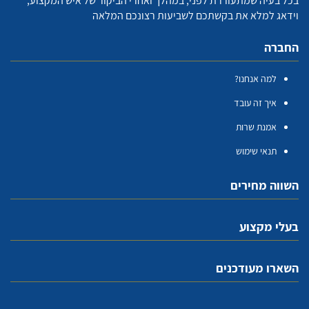
בכל בעיה שמתעוררת לפני, במהלך ואחרי הביקור של איש המקצוע,
וידאג למלא את בקשתכם לשביעות רצונכם המלאה
החברה
למה אנחנו?
איך זה עובד
אמנת שרות
תנאי שימוש
השווה מחירים
בעלי מקצוע
השארו מעודכנים