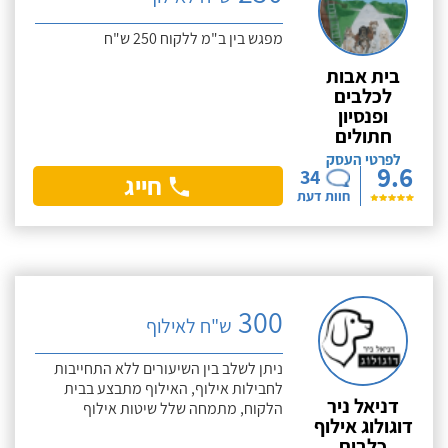
מפגש בין ב"מ ללקוח 250 ש"ח
בית אבות
לכלבים
ופנסיון
חתולים
לפרטי העסק
9.6
34
חייג
חוות דעת
300
ש"ח לאילוף
ניתן לשלב בין השיעורים ללא התחייבות
לחבילות אילוף, האילוף מתבצע בבית
דניאל ניר
הלקוח, מתמחה שלל שיטות אילוף
דוגולוג אילוף
כלבים