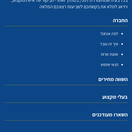
בכל בעיה שמתעוררת לפני, במהלך ואחרי הביקור של איש המקצוע,
וידאג למלא את בקשתכם לשביעות רצונכם המלאה
החברה
למה אנחנו?
איך זה עובד
אמנת שרות
תנאי שימוש
השווה מחירים
בעלי מקצוע
השארו מעודכנים