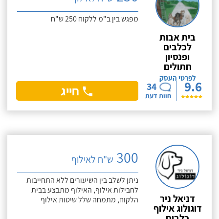
מפגש בין ב"מ ללקוח 250 ש"ח
בית אבות
לכלבים
ופנסיון
חתולים
לפרטי העסק
9.6
34
חייג
חוות דעת
300
ש"ח לאילוף
ניתן לשלב בין השיעורים ללא התחייבות
לחבילות אילוף, האילוף מתבצע בבית
דניאל ניר
הלקוח, מתמחה שלל שיטות אילוף
דוגולוג אילוף
כלבים