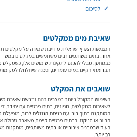
לסיכום
שאיבת מים ממקלטים
המציאות הארץ ישראלית מחייבת שמירה על מקלטים תקי
אחר. בתים משותפים רבים משתמשים במקלטים במשך ה
כבמחסן. מבלי להכנס לתקינות שימושים אלו, כשמקלט מו
תברואתי הקיים במים עומדים, וסכנה שיחלחלו למקומות
שואבים את המקלט
השימוש המקובל ביותר במצבים בהם נדרשת שאיבת מי
לשאיבות ממקלטים, חניונים, בתים פרטיים עם יחידת ד
המותקנת בתוך בור. עם כניסת הנוזלים לבור, מופעלת מ
הביוב או הניקוז. בבתים פרטיים קיימת משאבה טבולה אי
בעוד שבמבנים ציבוריים או בתים משותפים, מותקנות 
רב יותר.