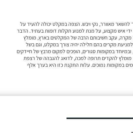
להשאר מאוורר, נקי ויבש. הצפה במקלט יכולה להעיד על
די איש מקצוע, על מנת למנוע תקלות דומות בעתיד. הדבר
ל מקרה, עקב חשיבותם הרבה של המקלטים בארץ, מומלץ
למניעת מקרים בהם חלילה יהיה צורך במקלט, וגם בשל
ובמיוחד במקומות סגורים, הופכים למקום מרבץ של חיידקים
כן מומלץ להקדים תרופה למכה, לדואג להגבהה של רצפת
מים במקומות נמוכים. עלות התקנת כזו היא בערך אלף