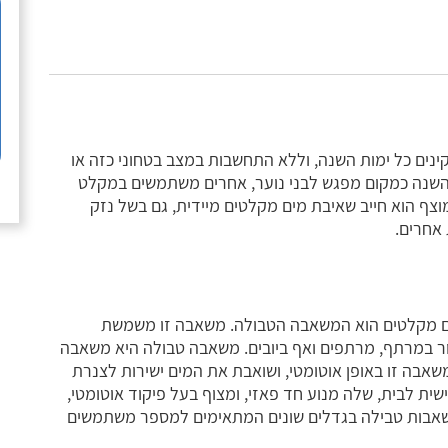
נים כל ימות השנה, וללא התחשבות במצב בטחוני כזה או
שנה כמקום מפגש לבני נוער, אחרים משתמשים במקלט
צף הוא חייב שאיבת מים מקלטים מיידית, גם בשל נזק
 אחרים.
ם מקלטים הוא המשאבה הטבולה. משאבה זו משמשת
יור במרתף, מרתפים ואף ביובים. משאבה טבולה היא משאבה
שאבה זו באופן אוטומטי, ושואבת את המים ישירות לצנרת
שית לבית, שלה מנוע חד פאזי, ומצוף בעל פיקוד אוטומטי,
משאבות טבילה בגדלים שונים המתאימים למספר משתמשים