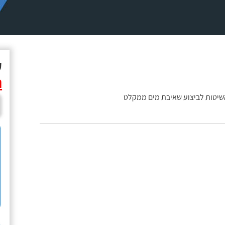
ק
ת
שיטות לביצוע שאיבת מים ממקלט